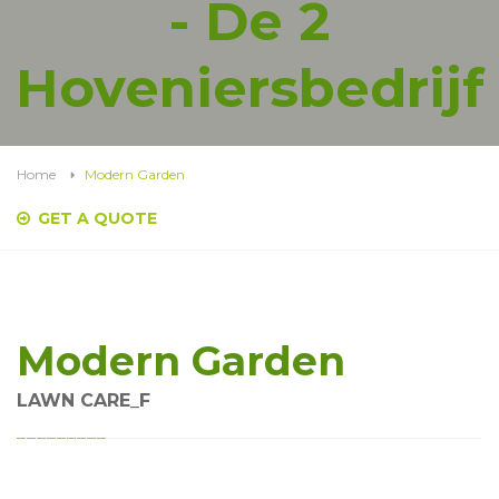
- De 2
Hoveniersbedrijf
Home
Modern Garden
GET A QUOTE
Modern Garden
LAWN CARE_F