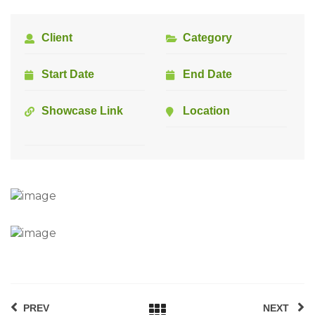
Client
Category
Start Date
End Date
Showcase Link
Location
Before
After
PREV
NEXT