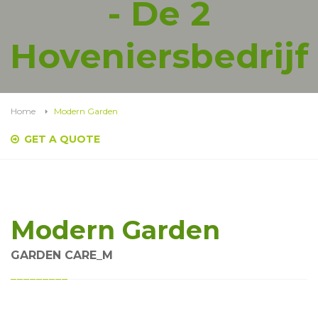
- De 2
Hoveniersbedrijf
Home
Modern Garden
GET A QUOTE
Modern Garden
GARDEN CARE_M