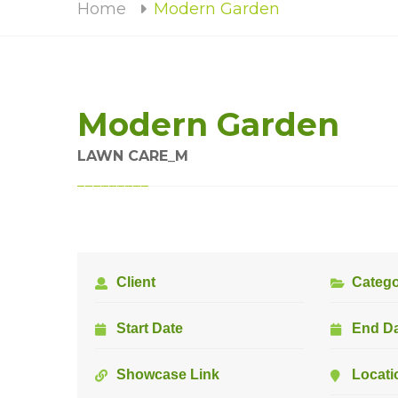
Home
Modern Garden
Modern Garden
LAWN CARE_M
Client
Categ
Start Date
End D
Showcase Link
Locati