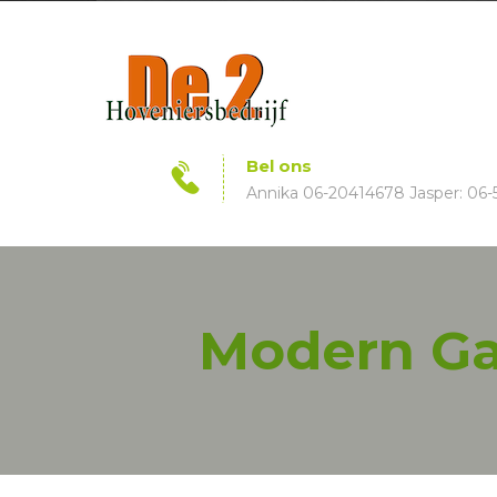
Bel ons
Annika 06-20414678 Jasper: 06-
Modern Gar