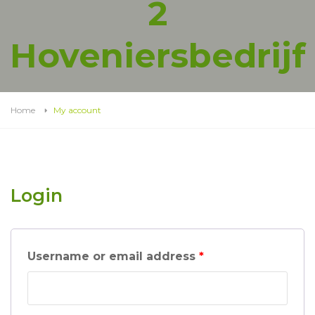
2
Hoveniersbedrijf
Home
My account
Login
Username or email address
*