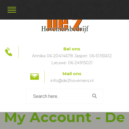
Bel ons
Annika 06-20414678 Jasper: 06-51155612
Lieuwe: 06-24915021
Mail ons
info@de2hoveniers.nl
My Account - De