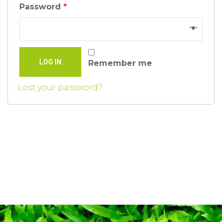
Password
*
LOG IN
Remember me
Lost your password?