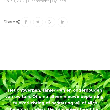
juni 30, 2017 | 0 comment | By Joep
Share
Het ontwerpen, aanleggen en onderhouden
van uw tuin. Of u nu alleen nieuwe beplanting,
tuinverlichting of bestrating wil of alles
helemaal anders. De 2Hoveniers heeft het