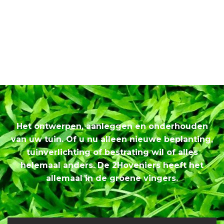
Het ontwerpen, aanleggen en onderhouden
van uw tuin. Of u nu alleen nieuwe beplanting,
tuinverlichting of bestrating wil of alles
helemaal anders. De 2Hoveniers heeft het
allemaal in de groene vingers.