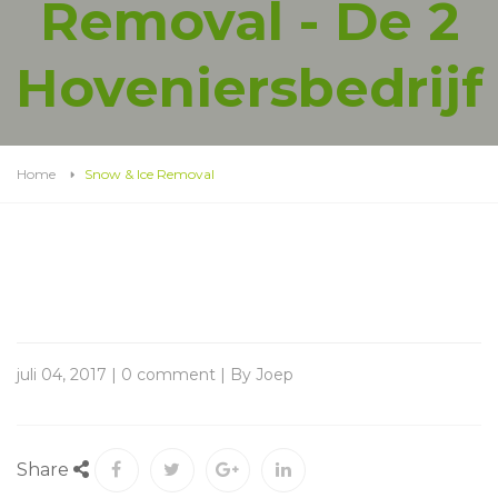
Removal - De 2
Hoveniersbedrijf
Home
Snow & Ice Removal
juli 04, 2017 | 0 comment | By Joep
Share