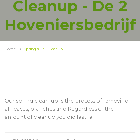
Cleanup - De 2
Hoveniersbedrijf
Home
Spring & Fall Cleanup
Our spring clean-up is the process of removing
all leaves, branches and Regardless of the
amount of cleanup you did last fall.