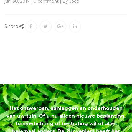
juni 30, 2017 | 0 comment | By Joep
Share
Het ontwerpen, aanleggen en onderhouden
van uw tuin. Of u nu alleen nieuwe beplanting,
tuinverlichting of bestrating wil of alles
helemaal anders. De 2Hoveniers heeft het