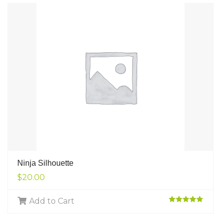
Ninja Silhouette
$
20.00
Add to Cart
Rated
5.00
out of 5