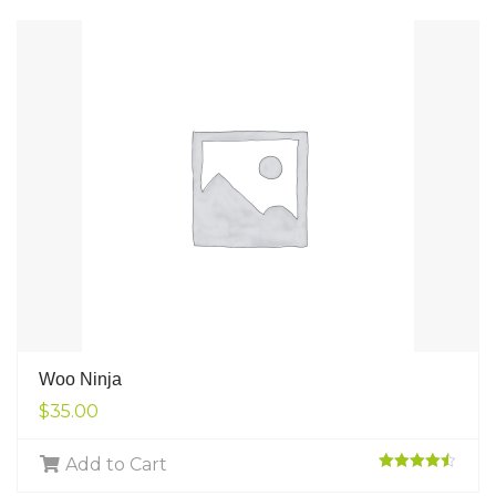
Woo Ninja
$
35.00
Add to Cart
Rated
4.50
out of 5