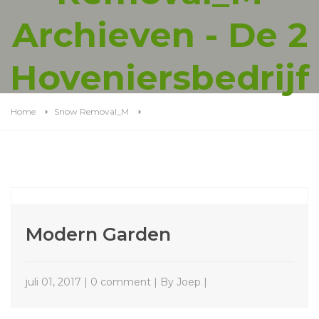
Archieven - De 2
Hoveniersbedrijf
Home
Snow Removal_M
Modern Garden
juli 01, 2017 | 0 comment | By Joep |