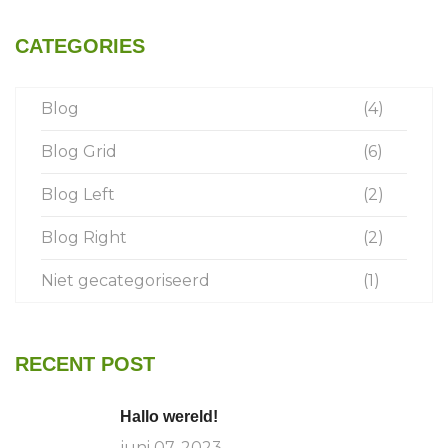
CATEGORIES
Blog
(4)
Blog Grid
(6)
Blog Left
(2)
Blog Right
(2)
Niet gecategoriseerd
(1)
RECENT POST
Hallo wereld!
juni 07, 2023