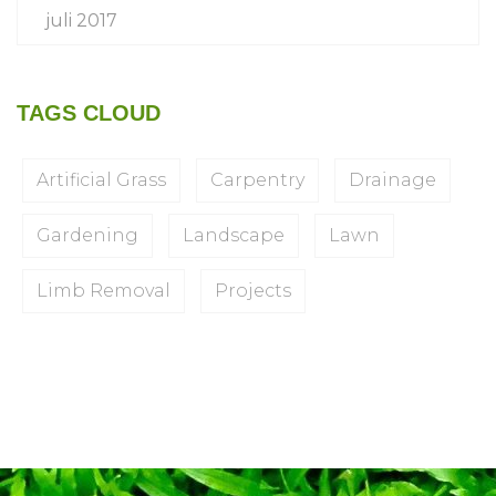
juli 2017
TAGS CLOUD
Artificial Grass
Carpentry
Drainage
Gardening
Landscape
Lawn
Limb Removal
Projects