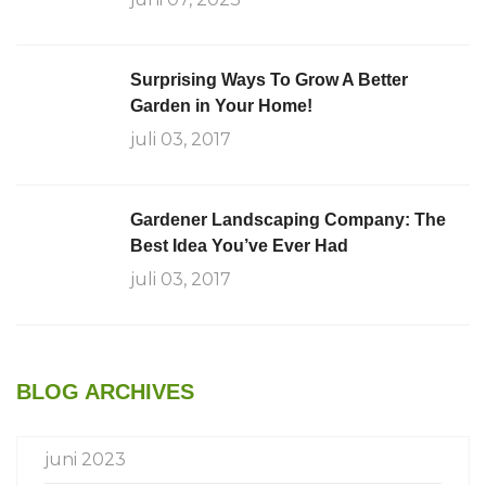
Surprising Ways To Grow A Better
Garden in Your Home!
juli 03, 2017
Gardener Landscaping Company: The
Best Idea You’ve Ever Had
juli 03, 2017
BLOG ARCHIVES
juni 2023